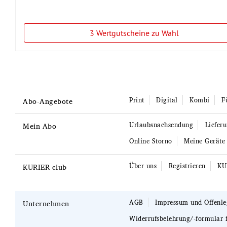
3 Wertgutscheine zu Wahl
Print
Digital
Kombi
F
Abo-Angebote
Urlaubsnachsendung
Liefer
Mein Abo
Online Storno
Meine Geräte
Über uns
Registrieren
KU
KURIER club
AGB
Impressum und Offenl
Unternehmen
Widerrufsbelehrung/-formular 