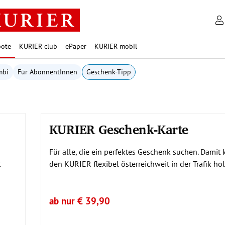
ote
KURIER club
ePaper
KURIER mobil
mbi
Für AbonnentInnen
Geschenk-Tipp
KURIER Geschenk-Karte
Für alle, die ein perfektes Geschenk suchen. Damit
t
den KURIER flexibel österreichweit in der Trafik hol
ab nur € 39,90