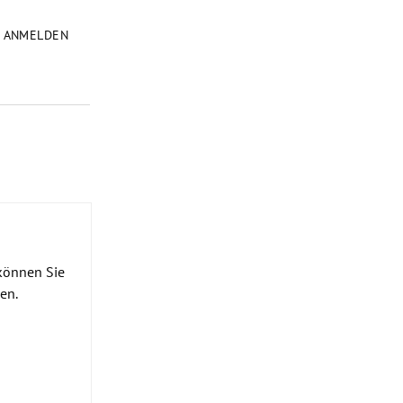
ANMELDEN
 können Sie
en.