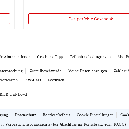
Das perfekte Geschenk
ür AbonnentInnen
Geschenk-Tipp
Teilnahmebedingungen
Abo-Pr
unterbrechung
Zustellbeschwerde
Meine Daten anzeigen
Zahlart 
 verwalten
Live-Chat
Feedback
RIER club Level
egung
Datenschutz
Barrierefreiheit
Cookie-Einstellungen
Cook
für Verbraucherabonnements (bei Abschluss im Fernabsatz gem. FAGG)