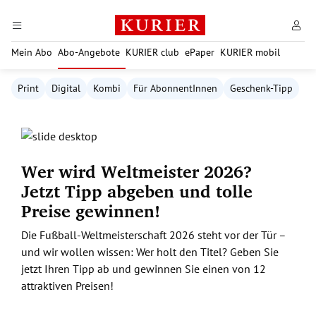
Zum Hauptinhalt springen
Mein Abo
Abo-Angebote
KURIER club
ePaper
KURIER mobil
Print
Digital
Kombi
Für AbonnentInnen
Geschenk-Tipp
Wer wird Weltmeister 2026?
Jetzt Tipp abgeben und tolle
Preise gewinnen!
Die Fußball-Weltmeisterschaft 2026 steht vor der Tür –
und wir wollen wissen: Wer holt den Titel? Geben Sie
jetzt Ihren Tipp ab und gewinnen Sie einen von 12
attraktiven Preisen!