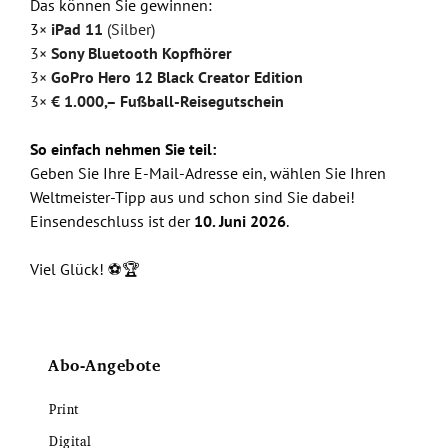
Das können Sie gewinnen:
3
×
iPad 11
(Silber)
3×
Sony Bluetooth Kopfhörer
3×
GoPro Hero 12 Black Creator Edition
3×
€ 1.000,– Fußball-Reisegutschein
So einfach nehmen Sie teil:
Geben Sie Ihre E-Mail-Adresse ein, wählen Sie Ihren
Weltmeister-Tipp aus und schon sind Sie dabei!
Einsendeschluss ist der
10. Juni 2026
.
Viel Glück! ⚽🏆
Abo-Angebote
Print
Digital