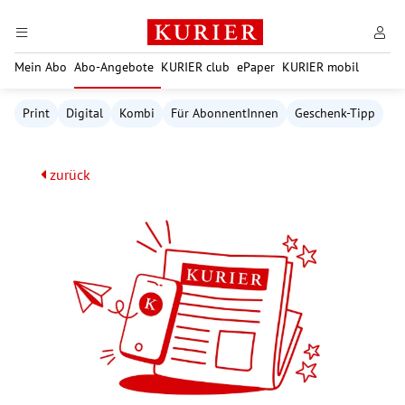
Zum Hauptinhalt springen
Mein Abo
Abo-Angebote
KURIER club
ePaper
KURIER mobil
Print
Digital
Kombi
Für AbonnentInnen
Geschenk-Tipp
zurück