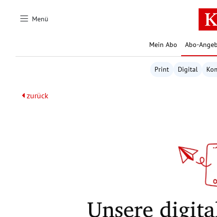
Zum Hauptinhalt springen
Menü
Mein Abo
Abo-Angeb
Print
Digital
Ko
zurück