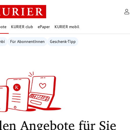
ote
KURIER club
ePaper
KURIER mobil
mbi
Für AbonnentInnen
Geschenk-Tipp