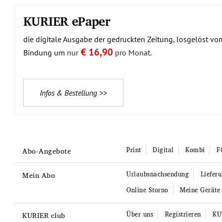
KURIER ePaper
die digitale Ausgabe der gedruckten Zeitung, losgelöst v
€ 16,90
Bindung um
nur
pro Monat.
Infos & Bestellung >>
Print
Digital
Kombi
F
Abo-Angebote
Urlaubsnachsendung
Liefer
Mein Abo
Online Storno
Meine Geräte
Über uns
Registrieren
KU
KURIER club