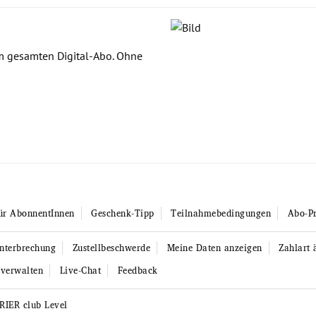
om gesamten Digital-Abo. Ohne
ür AbonnentInnen
Geschenk-Tipp
Teilnahmebedingungen
Abo-Pr
unterbrechung
Zustellbeschwerde
Meine Daten anzeigen
Zahlart 
 verwalten
Live-Chat
Feedback
RIER club Level