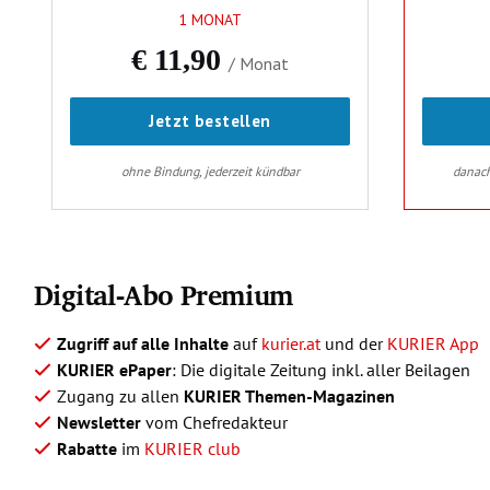
Digital-Abo Premium
Zugriff auf alle Inhalte
auf
kurier.at
und der
KURIER App
KURIER ePaper
: Die digitale Zeitung inkl. aller Beilagen
Zugang zu allen
KURIER Themen-Magazinen
Newsletter
vom Chefredakteur
Rabatte
im
KURIER club